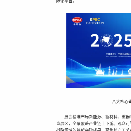
际化
平
台。
八大核心
展会精准布局新能源、新材料、重器
直展区，全景覆盖产业链上下游。观众可
战略领域的最新突破成果，聚焦核心工艺