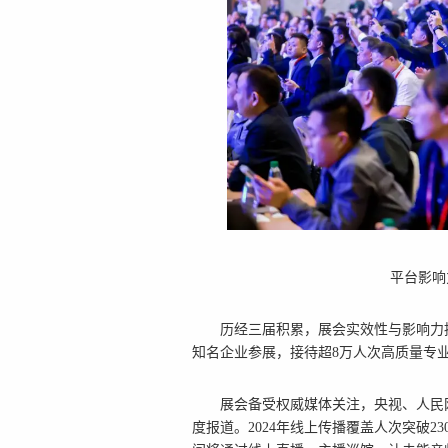
平
台影响
历经三届积累，展会实效
性与影响力
知名企业参展，接待超8万人次高质量专
展会备受权威媒体关注，
央视、
人民
度报道。2024年线上传播覆盖人次突破2