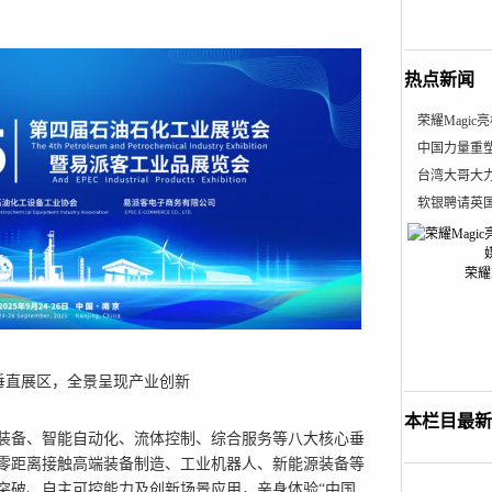
热点新闻
荣耀Magic
中国力量重
台湾大哥大
软银聘请英
荣耀M
垂直展区，全景呈现产业创新
本栏目最新
装备、智能自动化、流体控制、综合服务等八大核心垂
零距离接触高端装备制造、工业机器人、新能源装备等
突破、自主可控能力及创新场景应用，亲身体验“
中国