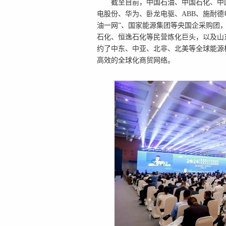
截至目前，
中国石油、
中国石化、
中
电股份、华为、卧龙电驱、ABB、施耐德
油一网”、
国家能源集团等央国企采购团
石化、恒逸石化等民营炼化巨头，以及山
约了中东、中亚、北非、北美等全球能源
高效的全球化商贸网络。