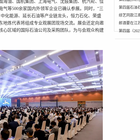
国海油、国机集团、上海电气、沈鼓集团、杭汽轮、佳
第四届石油
电气等500余家国内外领军企业已确认参展。同时，“三
综艺同款江
，中化能源、延长石油等产业链龙头，恒力石化、荣盛
东地炼代表将组成专业观展团现场交流。展会还定向邀
郎酒要在江苏
核心区域的国际石油公司及采购团队，为与会观众构建
第四届（20