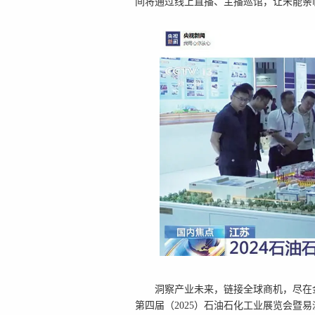
间将通过线上直播、主播巡馆，让未能亲
洞察产业未来，链接全球商机，尽在金陵
第四届（2025）石油石化工业展览会暨