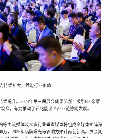
力持续扩大，赋能行业价值
持续提升。2024年第三届展会成果斐然：吸引650余家
业观众，有力推动了石化能源全产业链协同发展。
网等主流媒体及众多行业垂直媒体将组成全媒体矩阵深
300万，2025年品牌曝光与影响力预计再创新高。展会期